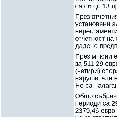
са общо 13 п
През отчетни
установени а
нерегламенти
отчетност на
дадено предп
През м. юни 
за 511,29 евр
(четири) спо
нарушителя н
Не са налага
Общо събран
периоди са 29
2379,46 евро