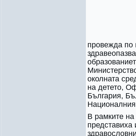
провежда по 
здравеопазва
образованиет
Министерство
околната сре
на детето, О
България, Бъ
Националния 
В рамките на
представиха 
здравословни