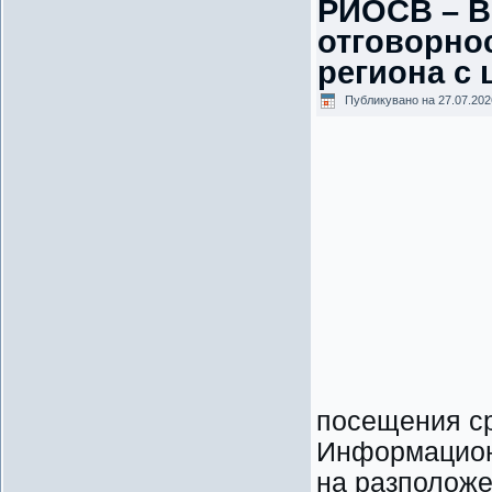
РИОСВ – В
отговорнос
региона с 
Публикувано на
27.07.202
посещения ср
Информацион
на разположе