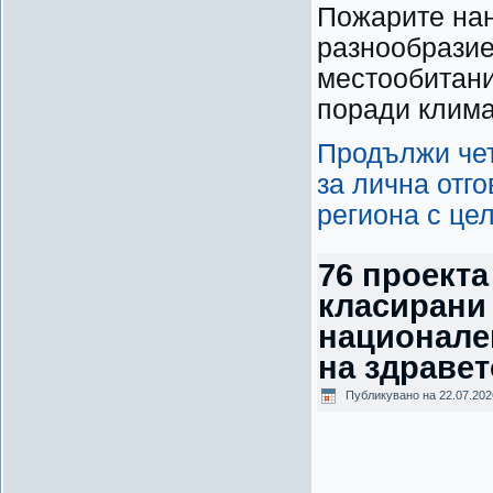
Пожарите нан
разнообразие
местообитани
поради клима
Продължи чет
за лична отг
региона с це
76 проекта
класирани 
национале
на здравет
Публикувано на
22.07.202