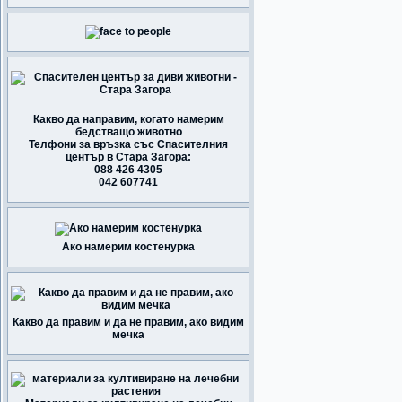
Какво да направим, когато намерим
бедстващо животно
Телфони за връзка със Спасителния
център в Стара Загора:
088 426 4305
042 607741
Ако намерим костенурка
Какво да правим и да не правим, ако видим
мечка