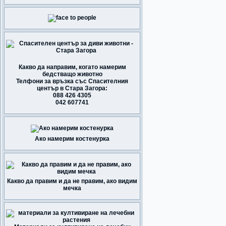
Какво да направим, когато намерим
бедстващо животно
Телфони за връзка със Спасителния
център в Стара Загора:
088 426 4305
042 607741
Ако намерим костенурка
Какво да правим и да не правим, ако видим
мечка