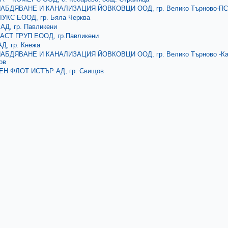
БДЯВАНЕ И КАНАЛИЗАЦИЯ ЙОВКОВЦИ ООД, гр. Велико Търново-ПС
УКС ЕООД, гр. Бяла Черква
АД, гр. Павликени
СТ ГРУП ЕООД, гр.Павликени
Д, гр. Кнежа
БДЯВАНЕ И КАНАЛИЗАЦИЯ ЙОВКОВЦИ ООД, гр. Велико Търново -Кана
ов
Н ФЛОТ ИСТЪР АД, гр. Свищов