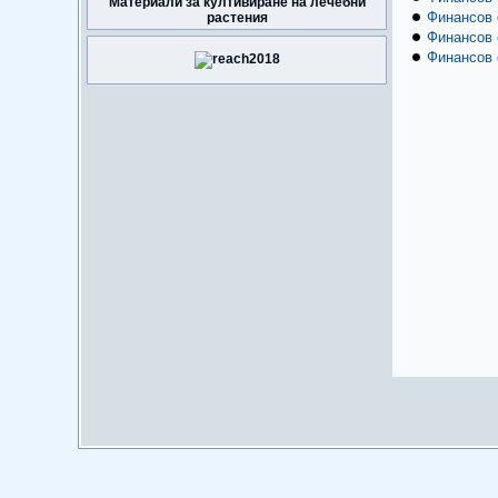
Материали за култивиране на лечебни
Финансов о
растения
Финансов о
Финансов о