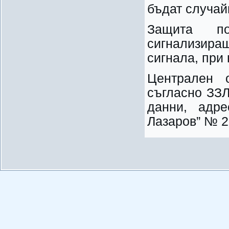
бъдат случай
Защита п
сигнализира
сигнала, при 
Централен
съгласно ЗЗ
данни, адре
Лазаров” № 2