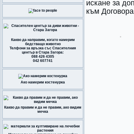
искане за до
към Договора
Какво да направим, когато намерим
бедстващо животно
Телфони за връзка със Спасителния
център в Стара Загора:
088 426 4305
042 607741
Ако намерим костенурка
Какво да правим и да не правим, ако видим
мечка