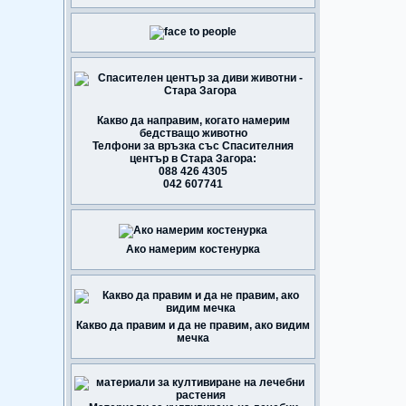
Какво да направим, когато намерим
бедстващо животно
Телфони за връзка със Спасителния
център в Стара Загора:
088 426 4305
042 607741
Ако намерим костенурка
Какво да правим и да не правим, ако видим
мечка