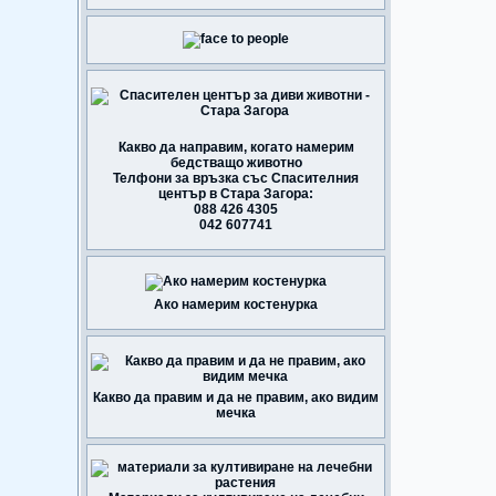
Какво да направим, когато намерим
бедстващо животно
Телфони за връзка със Спасителния
център в Стара Загора:
088 426 4305
042 607741
Ако намерим костенурка
Какво да правим и да не правим, ако видим
мечка