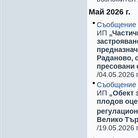
Май 2026 г.
Съобщение
ИП
„Частич
застрояван
предназначе
Раданово, 
пресовани 
/04.05.2026 г
Съобщение
ИП
„Обект 
плодов оцет
регулацион
Велико Тъ
/19.05.2026 г