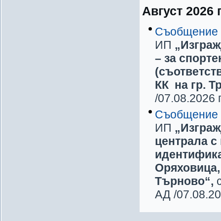
Август 2026 г
Съобщение
ИП
„Изграж
– за спорте
(съответст
КК на гр. Т
/07.08.2026 г
Съобщение
ИП
„Изграж
централа с
идентификат
Оряховица,
Търново“,
АД /07.08.202