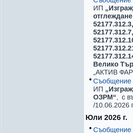
ИП
„Изграж
отглеждане
52177.312.3,
52177.312.7,
52177.312.10
52177.312.21
52177.312.1
Велико Тър
„АКТИВ ФАРМ
Съобщение
ИП
„Изграж
ОЗРМ“
,
с 
/10.06.2026 г
Юли 2026 г.
Съобщение