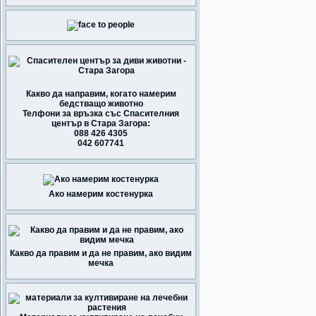
Какво да направим, когато намерим
бедстващо животно
Телфони за връзка със Спасителния
център в Стара Загора:
088 426 4305
042 607741
Ако намерим костенурка
Какво да правим и да не правим, ако видим
мечка