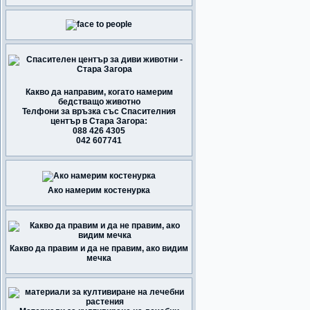
Какво да направим, когато намерим
бедстващо животно
Телфони за връзка със Спасителния
център в Стара Загора:
088 426 4305
042 607741
Ако намерим костенурка
Какво да правим и да не правим, ако видим
мечка