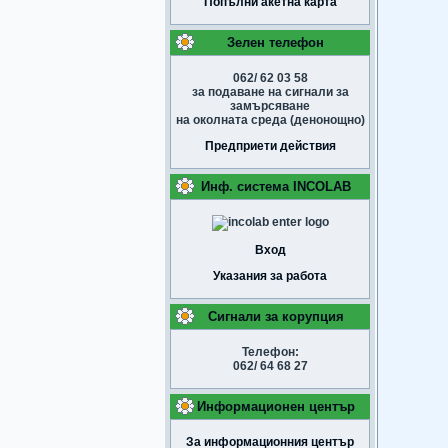
Попълни акетна карта
Зелен телефон
062/ 62 03 58
за подаване на сигнали за
замърсяване
на околната среда (денонощно)
Предприети действия
Инф. система INCOLAB
Вход
Указания за работа
Сигнали за корупция
Телефон:
062/ 64 68 27
Информационен център
За информационния център