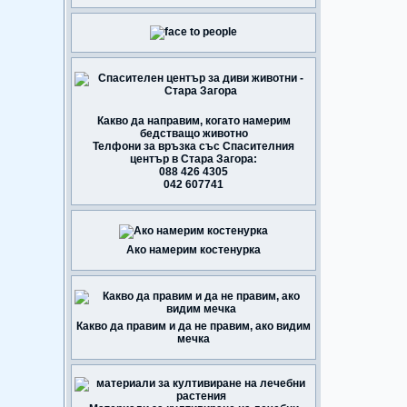
Какво да направим, когато намерим
бедстващо животно
Телфони за връзка със Спасителния
център в Стара Загора:
088 426 4305
042 607741
Ако намерим костенурка
Какво да правим и да не правим, ако видим
мечка