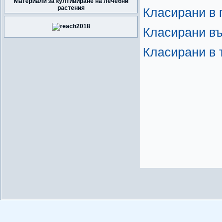
Материали за култивиране на лечебни
растения
Класирани в п
Класирани въ
Класирани в т