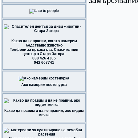
замърсявания
Какво да направим, когато намерим
бедстващо животно
Телфони за връзка със Спасителния
център в Стара Загора:
088 426 4305
042 607741
Ако намерим костенурка
Какво да правим и да не правим, ако видим
мечка