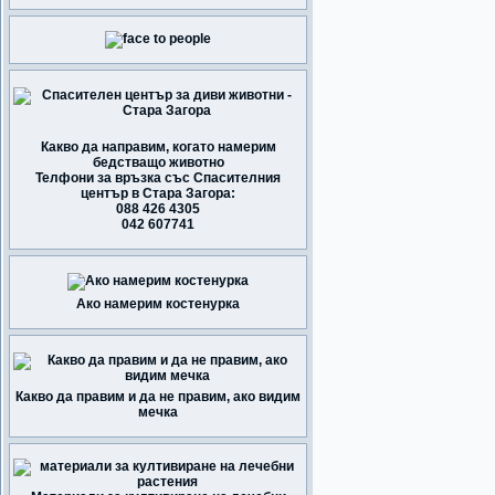
Какво да направим, когато намерим
бедстващо животно
Телфони за връзка със Спасителния
център в Стара Загора:
088 426 4305
042 607741
Ако намерим костенурка
Какво да правим и да не правим, ако видим
мечка