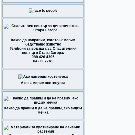
Какво да направим, когато намерим
бедстващо животно
Телфони за връзка със Спасителния
център в Стара Загора:
088 426 4305
042 607741
Ако намерим костенурка
Какво да правим и да не правим, ако видим
мечка