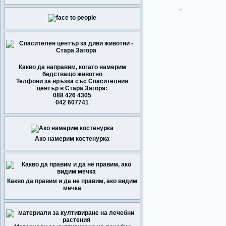
Какво да направим, когато намерим
бедстващо животно
Телфони за връзка със Спасителния
център в Стара Загора:
088 426 4305
042 607741
Ако намерим костенурка
Какво да правим и да не правим, ако видим
мечка