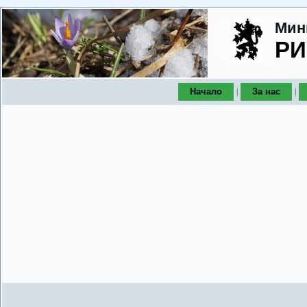
Мин
РИ
Начало
За нас