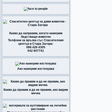
Какво да направим, когато намерим
бедстващо животно
Телфони за връзка със Спасителния
център в Стара Загора:
088 426 4305
042 607741
Ако намерим костенурка
Какво да правим и да не правим, ако видим
мечка