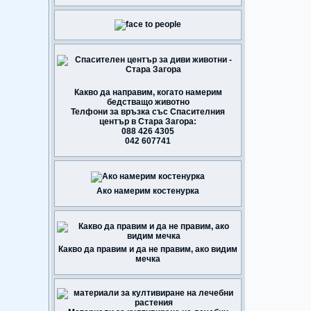
Какво да направим, когато намерим
бедстващо животно
Телфони за връзка със Спасителния
център в Стара Загора:
088 426 4305
042 607741
Ако намерим костенурка
Какво да правим и да не правим, ако видим
мечка