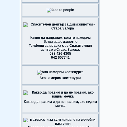
Какво да направим, когато намерим
бедстващо животно
Телфони за връзка със Спасителния
център в Стара Загора:
088 426 4305
042 607741
Ако намерим костенурка
Какво да правим и да не правим, ако видим
мечка