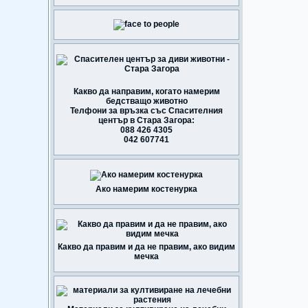
Какво да направим, когато намерим
бедстващо животно
Телфони за връзка със Спасителния
център в Стара Загора:
088 426 4305
042 607741
Ако намерим костенурка
Какво да правим и да не правим, ако видим
мечка