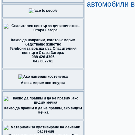
автомобили в
Какво да направим, когато намерим
бедстващо животно
Телфони за връзка със Спасителния
център в Стара Загора:
088 426 4305
042 607741
Ако намерим костенурка
Какво да правим и да не правим, ако видим
мечка