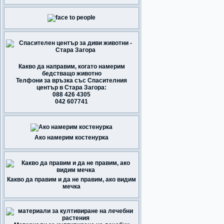
Какво да направим, когато намерим
бедстващо животно
Телфони за връзка със Спасителния
център в Стара Загора:
088 426 4305
042 607741
Ако намерим костенурка
Какво да правим и да не правим, ако видим
мечка