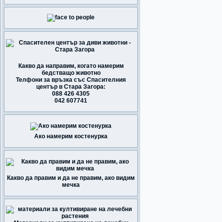
Какво да направим, когато намерим
бедстващо животно
Телфони за връзка със Спасителния
център в Стара Загора:
088 426 4305
042 607741
Ако намерим костенурка
Какво да правим и да не правим, ако видим
мечка