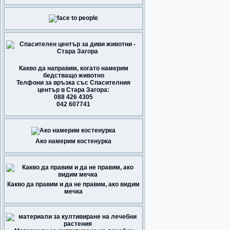
Какво да направим, когато намерим
бедстващо животно
Телфони за връзка със Спасителния
център в Стара Загора:
088 426 4305
042 607741
Ако намерим костенурка
Какво да правим и да не правим, ако видим
мечка