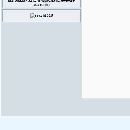
Материали за култивиране на лечебни
растения