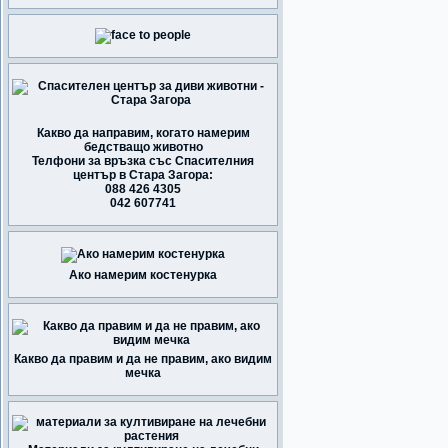
Какво да направим, когато намерим
бедстващо животно
Телфони за връзка със Спасителния
център в Стара Загора:
088 426 4305
042 607741
Ако намерим костенурка
Какво да правим и да не правим, ако видим
мечка