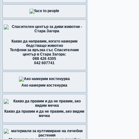
Какво да направим, когато намерим
бедстващо животно
Телфони за връзка със Спасителния
център в Стара Загора:
088 426 4305
042 607741
Ако намерим костенурка
Какво да правим и да не правим, ако видим
мечка