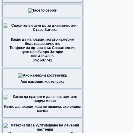
Какво да направим, когато намерим
бедстващо животно
Телфони за връзка със Спасителния
център в Стара Загора:
088 426 4305
042 607741
Ако намерим костенурка
Какво да правим и да не правим, ако видим
мечка