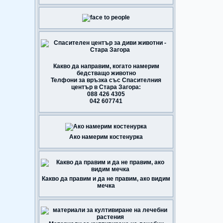
Какво да направим, когато намерим
бедстващо животно
Телфони за връзка със Спасителния
център в Стара Загора:
088 426 4305
042 607741
Ако намерим костенурка
Какво да правим и да не правим, ако видим
мечка