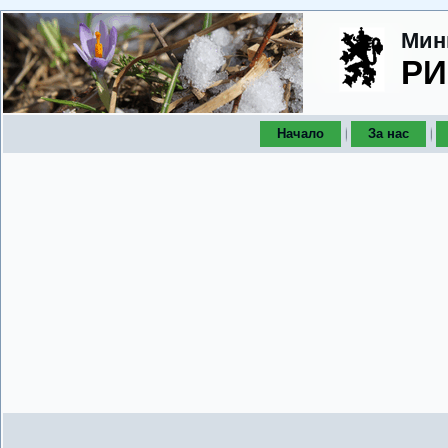
Мин
РИ
Начало
За нас