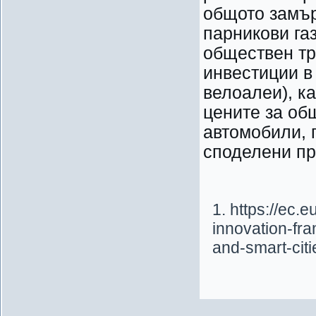
общото замър
парникови газ
обществен тр
инвестиции в
велоалеи), ка
цените за об
автомобили, 
споделени пр
https://ec.
innovation-fr
and-smart-cit