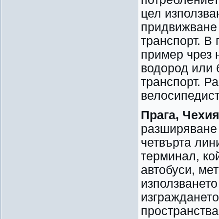
цел използва
придвижване 
транспорт. В
пример чрез 
водород или 
транспорт. Р
велосипедист
Прага, Чехи
разширяване 
четвърта лин
терминал, ко
автобуси, ме
използването
изграждането
пространства