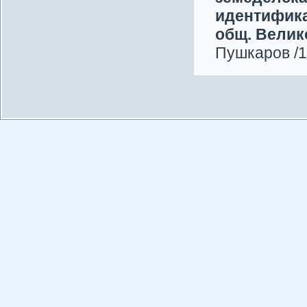
идентификат
общ. Велик
Пушкаров /1