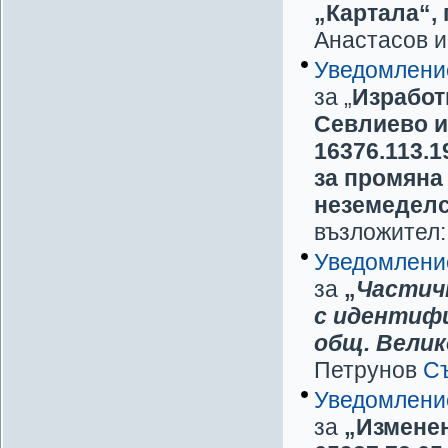
„Картала“,
Анастасов и
Уведомлени
за „
Изработ
Севлиево и 
16376.113.1
за промяна
неземеделс
възложител:
Уведомлени
за
„
Частич
с идентифик
общ. Велик
Петрунов
С
Уведомлени
за
„Изменен