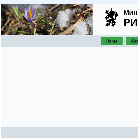
Мин
РИ
Home
Abo