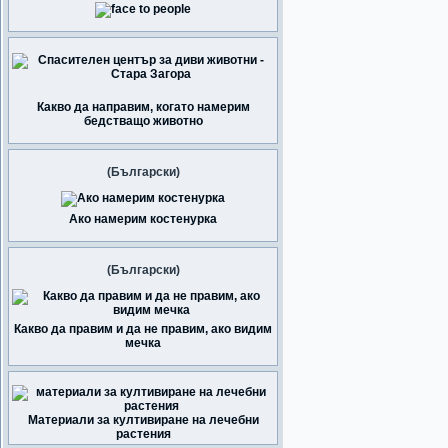
Какво да направим, когато намерим
бедстващо животно
(Български)
Ако намерим костенурка
(Български)
Какво да правим и да не правим, ако видим
мечка
Материали за култивиране на лечебни
растения