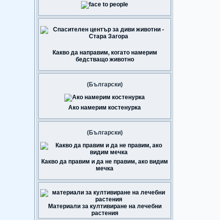
Какво да направим, когато намерим
бедстващо животно
(Български)
Ако намерим костенурка
(Български)
Какво да правим и да не правим, ако видим
мечка
Материали за култивиране на лечебни
растения