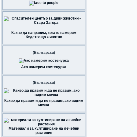
Какво да направим, когато намерим
бедстващо животно
(Български)
Ако намерим костенурка
(Български)
Какво да правим и да не правим, ако видим
мечка
Материали за култивиране на лечебни
растения