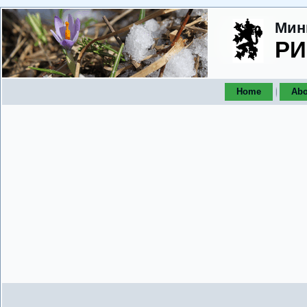
Мин
РИ
Home
Abo