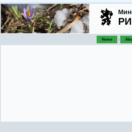
Мин
РИ
Home
Abo