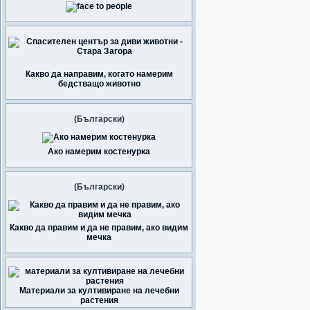
Какво да направим, когато намерим
бедстващо животно
(Български)
Ако намерим костенурка
(Български)
Какво да правим и да не правим, ако видим
мечка
Материали за култивиране на лечебни
растения