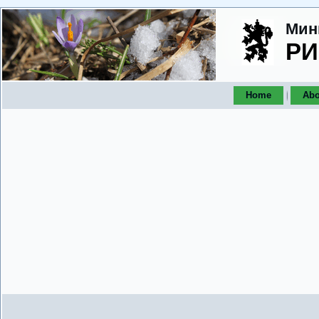
Мин
РИ
Home
Abo