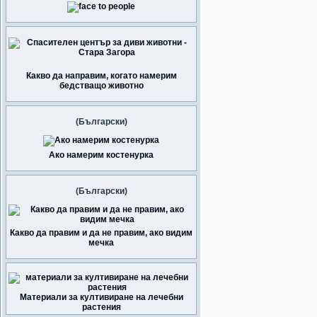
Какво да направим, когато намерим
бедстващо животно
(Български)
Ако намерим костенурка
(Български)
Какво да правим и да не правим, ако видим
мечка
Материали за култивиране на лечебни
растения