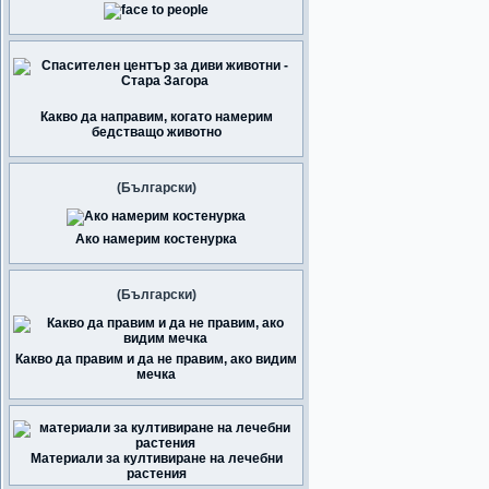
Какво да направим, когато намерим
бедстващо животно
(Български)
Ако намерим костенурка
(Български)
Какво да правим и да не правим, ако видим
мечка
Материали за култивиране на лечебни
растения