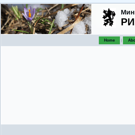
Мин
РИ
Home
Abo