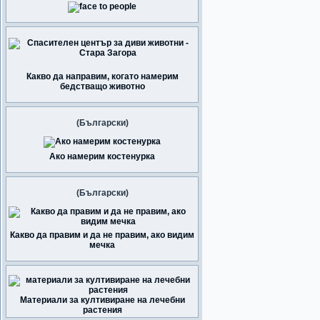
Какво да направим, когато намерим
бедстващо животно
(Български)
Ако намерим костенурка
(Български)
Какво да правим и да не правим, ако видим
мечка
Материали за култивиране на лечебни
растения