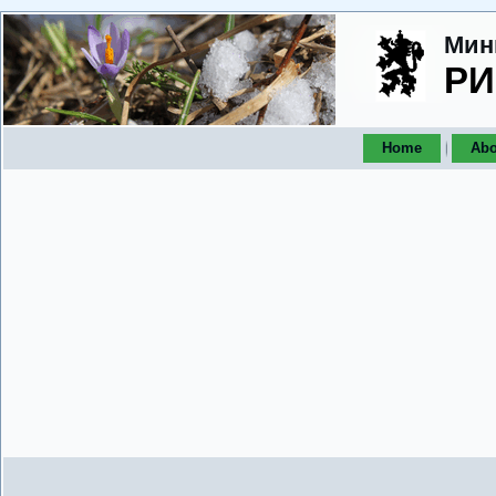
Мин
РИ
Home
Abo