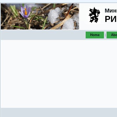
Мин
РИ
Home
Abo