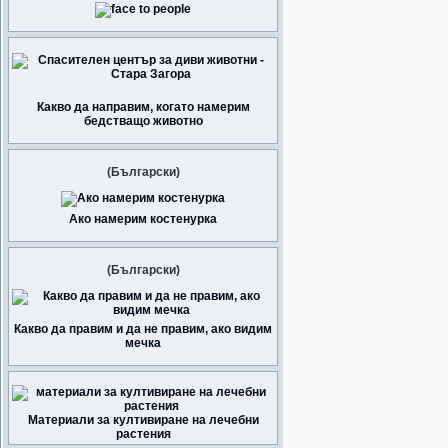
Какво да направим, когато намерим
бедстващо животно
(Български)
Ако намерим костенурка
(Български)
Какво да правим и да не правим, ако видим
мечка
Материали за култивиране на лечебни
растения