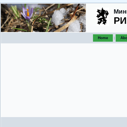
Мин
РИ
Home
Abo