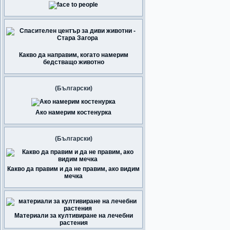
Какво да направим, когато намерим
бедстващо животно
(Български)
Ако намерим костенурка
(Български)
Какво да правим и да не правим, ако видим
мечка
Материали за култивиране на лечебни
растения