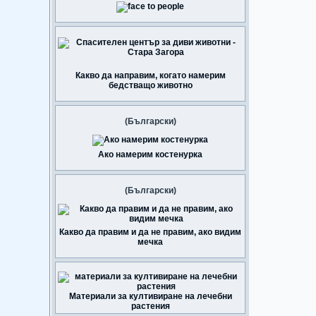
Какво да направим, когато намерим
бедстващо животно
(Български)
Ако намерим костенурка
(Български)
Какво да правим и да не правим, ако видим
мечка
Материали за култивиране на лечебни
растения