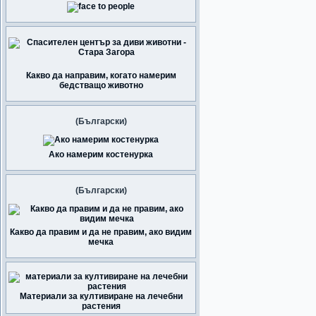
Какво да направим, когато намерим
бедстващо животно
(Български)
Ако намерим костенурка
(Български)
Какво да правим и да не правим, ако видим
мечка
Материали за култивиране на лечебни
растения