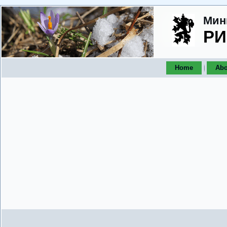
Мин
РИ
Home
Abo