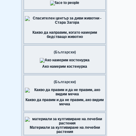
Какво да направим, когато намерим
бедстващо животно
(Български)
Ако намерим костенурка
(Български)
Какво да правим и да не правим, ако видим
мечка
Материали за култивиране на лечебни
растения