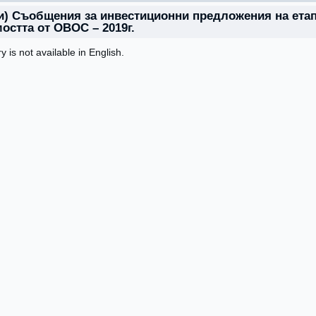
и) Съобщения за инвестиционни предложения на ета
остта от ОВОС – 2019г.
ry is not available in English.