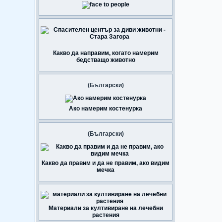
Какво да направим, когато намерим
бедстващо животно
(Български)
Ако намерим костенурка
(Български)
Какво да правим и да не правим, ако видим
мечка
Материали за култивиране на лечебни
растения