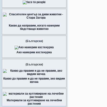
Какво да направим, когато намерим
бедстващо животно
(Български)
Ако намерим костенурка
(Български)
Какво да правим и да не правим, ако видим
мечка
Материали за култивиране на лечебни
растения