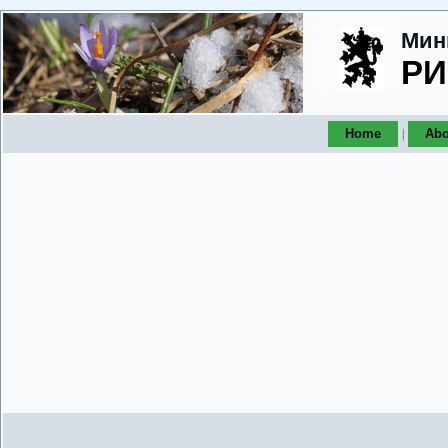
Мин
РИ
Home
Abo