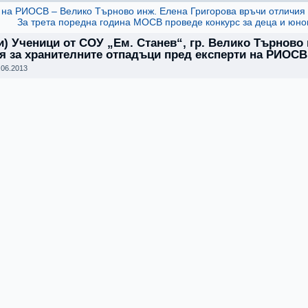
 на РИОСВ – Велико Търново инж. Елена Григорова връчи отличия
За трета поредна година МОСВ проведе конкурс за деца и юн
и) Ученици от СОУ „Ем. Станев“, гр. Велико Търново
я за хранителните отпадъци пред експерти на РИОСВ
.06.2013