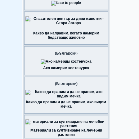
Какво да направим, когато намерим
бедстващо животно
(Български)
Ако намерим костенурка
(Български)
Какво да правим и да не правим, ако видим
мечка
Материали за култивиране на лечебни
растения