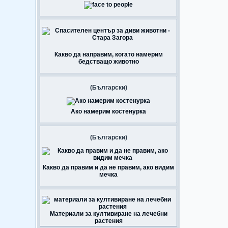
Какво да направим, когато намерим
бедстващо животно
(Български)
Ако намерим костенурка
(Български)
Какво да правим и да не правим, ако видим
мечка
Материали за култивиране на лечебни
растения